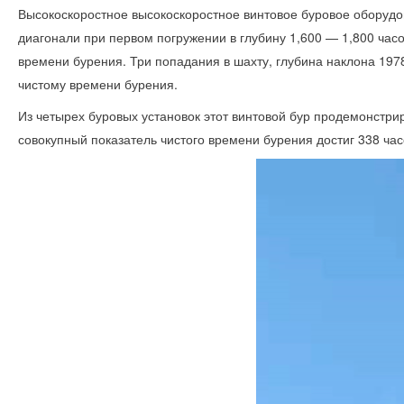
Высокоскоростное высокоскоростное винтовое буровое оборудо
диагонали при первом погружении в глубину 1,600 — 1,800 часо
времени бурения. Три попадания в шахту, глубина наклона 1978
чистому времени бурения.
Из четырех буровых установок этот винтовой бур продемонстри
совокупный показатель чистого времени бурения достиг 338 час