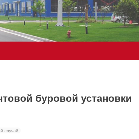
товой буровой установки
й случай