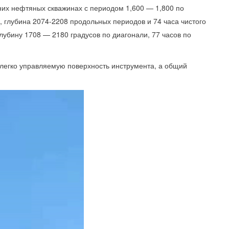
них нефтяных скважинах с периодом 1,600 — 1,800 по
н, глубина 2074-2208 продольных периодов и 74 часа чистого
лубину 1708 — 2180 градусов по диагонали, 77 часов по
 легко управляемую поверхность инструмента, а общий