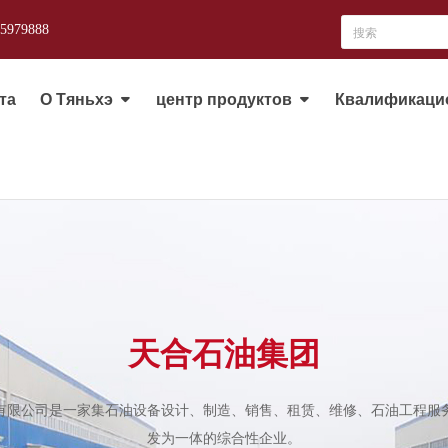
-5979888
та
О Тяньхэ
центр продуктов
Квалификаци
天合石油集团
有限公司是一家集石油设备设计、制造、销售、租赁、维修、石油工程服
发为一体的综合性企业。