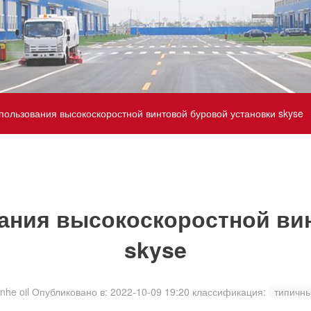
ользования высокоскоростной винтовой буровой установки skyse
ания высокоскоростной вин
skyse
nhe oil
Опубликовано в: 2022-10-09 19:20
классификация:
типичны