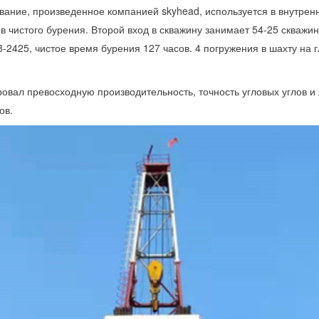
вание, произведенное компанией skyhead, используется в внутрен
в чистого бурения. Второй вход в скважину занимает 54-25 скважи
-2425, чистое время бурения 127 часов. 4 погружения в шахту на г
ровал превосходную производительность, точность угловых углов и
ов.