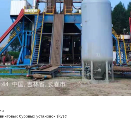
ии
интовых буровых установок skyse