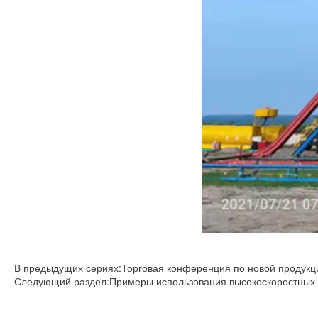
В предыдущих сериях:Торговая конференция по новой продукц
Следующий раздел:Примеры использования высокоскоростных в