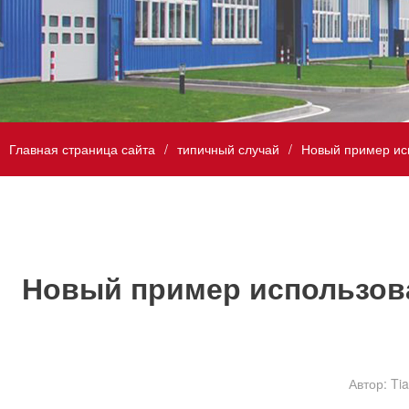
Главная страница сайта
типичный случай
Новый пример исп
Новый пример использов
Автор: Tia