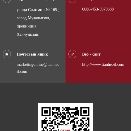
0086-453-5979888
улица Сидимин № 165 ,
город Муданьцзян,
провинция
Хэйлунцзян,
Почтовый ящик
Веб - сайт
marketingonline@tianheo
http://www.tianheoil.com
il.com