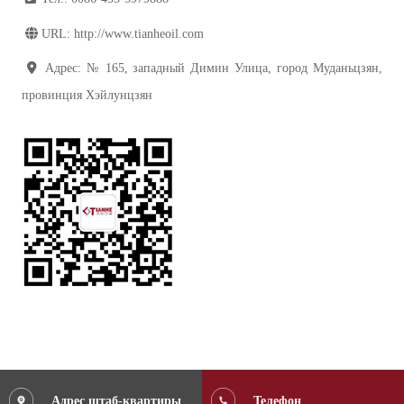
URL: http://www.tianheoil.com
Адрес: № 165, западный Димин Улица, город Муданьцзян,
провинция Хэйлунцзян
Адрес штаб-квартиры
Телефон